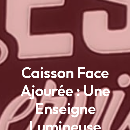
Caisson Face
Ajourée : Une
Enseigne
Lumineuse