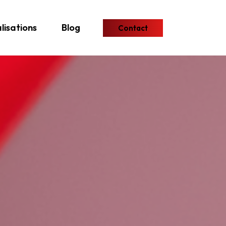
lisations
Blog
Contact