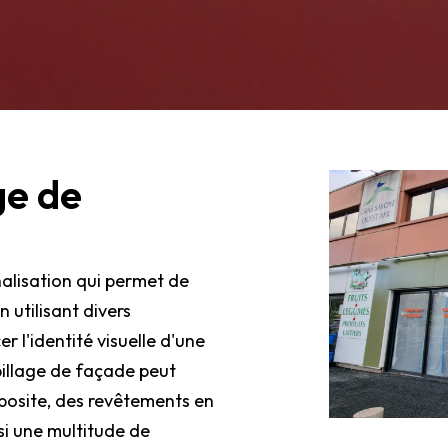
ge de
alisation qui permet de
 utilisant divers
 l'identité visuelle d'une
billage de façade peut
posite, des revêtements en
si une multitude de