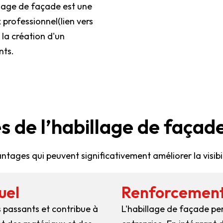
llage de façade est une
 professionnel(lien vers
 la création d'un
nts.
s de l’habillage de façade
tages qui peuvent significativement améliorer la visibil
uel
Renforcement 
s passants et contribue à
L'habillage de façade perm