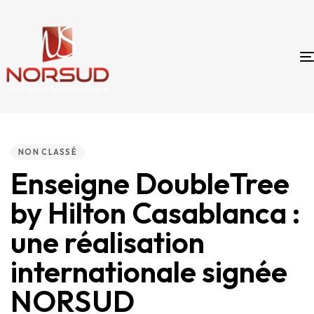
PUBLISHED
IN:
NON CLASSÉ
Enseigne DoubleTree
by Hilton Casablanca :
une réalisation
internationale signée
NORSUD