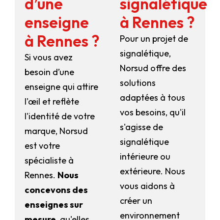
d’une
signalétique
enseigne
à Rennes ?
à Rennes ?
Pour un projet de
signalétique,
Si vous avez
Norsud offre des
besoin d’une
solutions
enseigne qui attire
adaptées à tous
l'œil et reflète
vos besoins, qu'il
l'identité de votre
s'agisse de
marque, Norsud
signalétique
est votre
intérieure ou
spécialiste à
extérieure. Nous
Rennes.
Nous
vous aidons à
concevons des
créer un
enseignes sur
environnement
mesure
, qu'elles