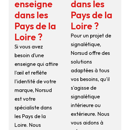
enseigne
dans les
dans les
Pays de la
Pays de la
Loire ?
Loire ?
Pour un projet de
signalétique,
Si vous avez
Norsud offre des
besoin d’une
solutions
enseigne qui attire
adaptées à tous
l'œil et reflète
vos besoins, qu'il
l'identité de votre
s'agisse de
marque, Norsud
signalétique
est votre
intérieure ou
spécialiste dans
extérieure. Nous
les Pays de la
vous aidons à
Loire. Nous