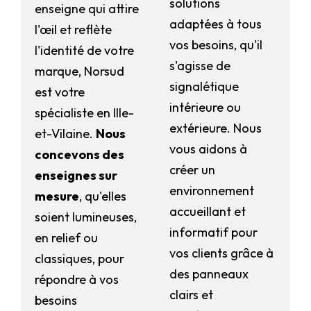
solutions
enseigne qui attire
adaptées à tous
l'œil et reflète
vos besoins, qu'il
l'identité de votre
s'agisse de
marque, Norsud
signalétique
est votre
intérieure ou
spécialiste en Ille-
extérieure. Nous
et-Vilaine.
Nous
vous aidons à
concevons des
créer un
enseignes sur
environnement
mesure
, qu'elles
accueillant et
soient lumineuses,
informatif pour
en relief ou
vos clients grâce à
classiques, pour
des panneaux
répondre à vos
clairs et
besoins