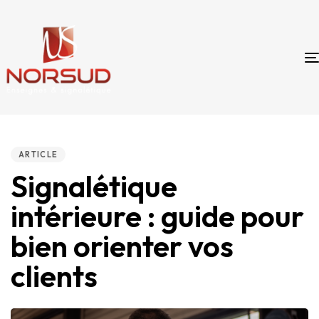
PUBLISHED
IN:
ARTICLE
Signalétique
intérieure : guide pour
bien orienter vos
clients