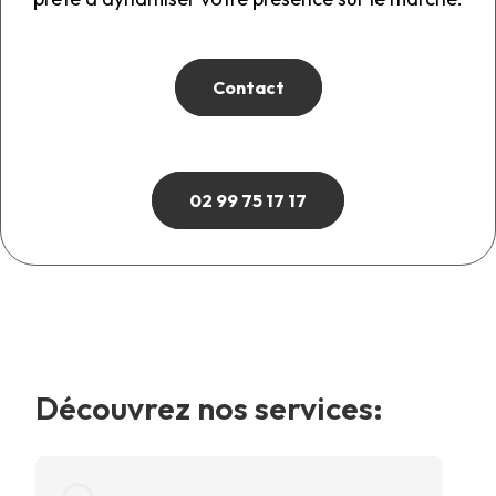
Contact
02 99 75 17 17
Découvrez nos services: