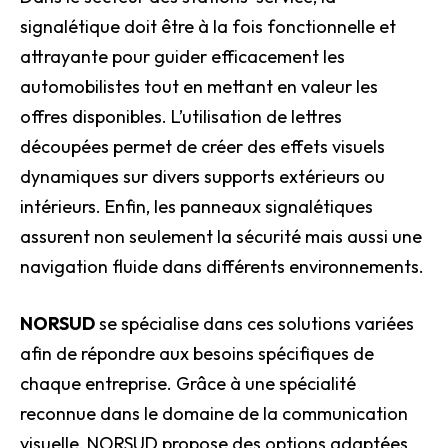
signalétique doit être à la fois fonctionnelle et
attrayante pour guider efficacement les
automobilistes tout en mettant en valeur les
offres disponibles. L’utilisation de lettres
découpées permet de créer des effets visuels
dynamiques sur divers supports extérieurs ou
intérieurs. Enfin, les panneaux signalétiques
assurent non seulement la sécurité mais aussi une
navigation fluide dans différents environnements.
NORSUD
se spécialise dans ces solutions variées
afin de répondre aux besoins spécifiques de
chaque entreprise. Grâce à une spécialité
reconnue dans le domaine de la communication
visuelle, NORSUD propose des options adaptées